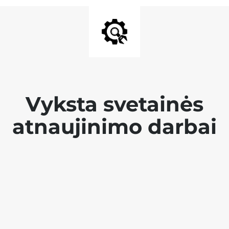
Vyksta svetainės
atnaujinimo darbai