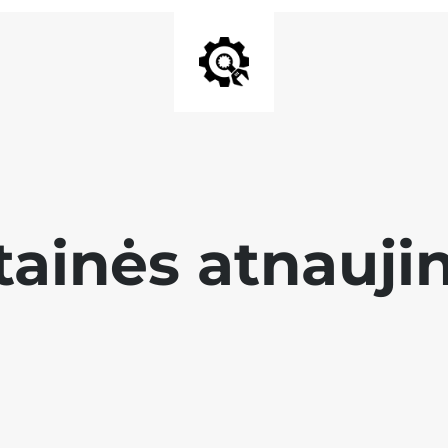
tainės atnauji