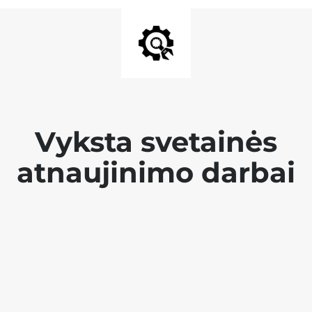
Vyksta svetainės
atnaujinimo darbai