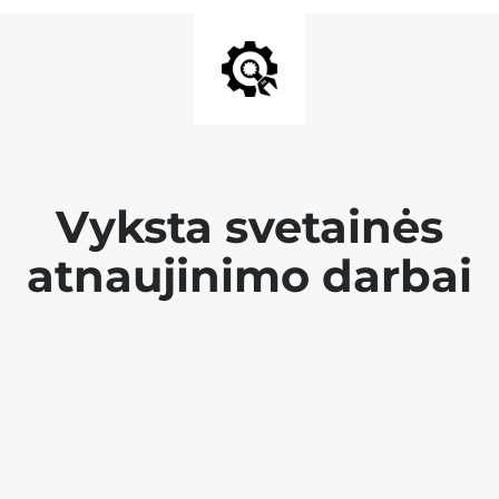
Vyksta svetainės
atnaujinimo darbai