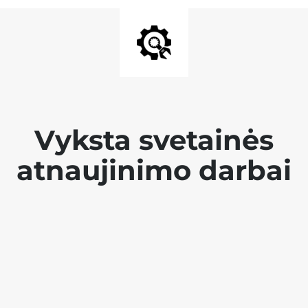
Vyksta svetainės
atnaujinimo darbai