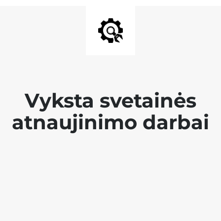
Vyksta svetainės
atnaujinimo darbai