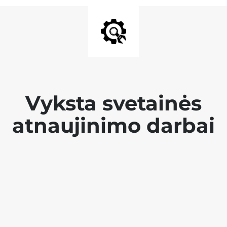
Vyksta svetainės
atnaujinimo darbai