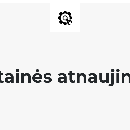
tainės atnauji