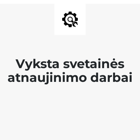
Vyksta svetainės
atnaujinimo darbai