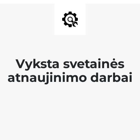
Vyksta svetainės
atnaujinimo darbai