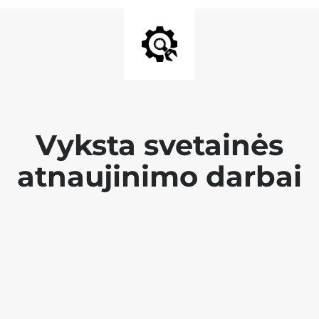
Vyksta svetainės
atnaujinimo darbai