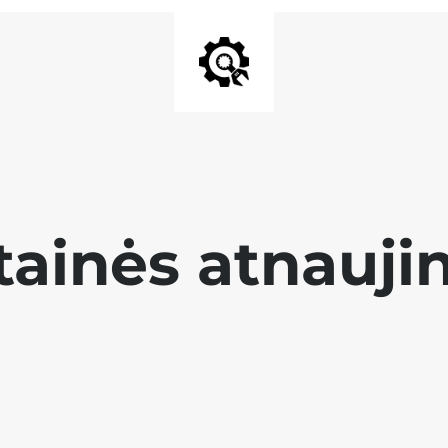
tainės atnauji