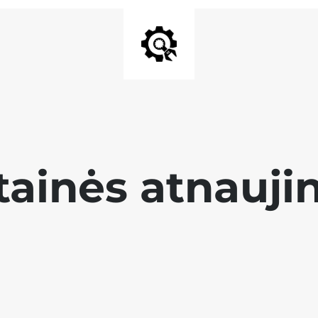
tainės atnauji